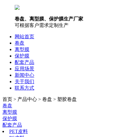
卷盘、离型膜、保护膜生产厂家
可根据客户需求定制生产
网站首页
卷盘
离型膜
保护膜
配套产品
应用场景
新闻中心
关于我们
联系方式
首页 > 产品中心 > 卷盘 > 塑胶卷盘
卷盘
离型膜
保护膜
配套产品
PET皮料