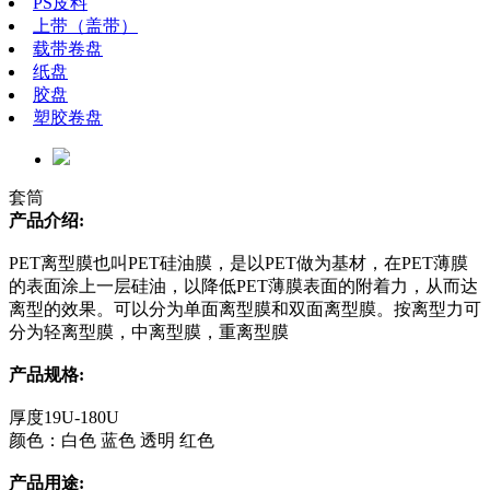
PS皮料
上带（盖带）
载带卷盘
纸盘
胶盘
塑胶卷盘
套筒
产品介绍:
PET离型膜也叫PET硅油膜，是以PET做为基材，在PET薄膜
的表面涂上一层硅油，以降低PET薄膜表面的附着力，从而达
离型的效果。可以分为单面离型膜和双面离型膜。按离型力可
分为轻离型膜，中离型膜，重离型膜
产品规格:
厚度19U-180U
颜色：白色 蓝色 透明 红色
产品用途: