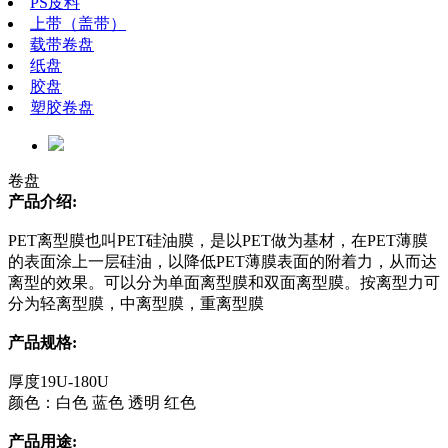
PS皮料
上带（盖带）
载带卷盘
纸盘
胶盘
塑胶卷盘
卷盘
产品介绍:
PET离型膜也叫PET硅油膜，是以PET做为基材，在PET薄膜
的表面涂上一层硅油，以降低PET薄膜表面的附着力，从而达
离型的效果。可以分为单面离型膜和双面离型膜。按离型力可
分为轻离型膜，中离型膜，重离型膜
产品规格:
厚度19U-180U
颜色：白色 蓝色 透明 红色
产品用途: