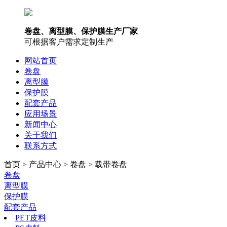
卷盘、离型膜、保护膜生产厂家
可根据客户需求定制生产
网站首页
卷盘
离型膜
保护膜
配套产品
应用场景
新闻中心
关于我们
联系方式
首页 > 产品中心 > 卷盘 > 载带卷盘
卷盘
离型膜
保护膜
配套产品
PET皮料