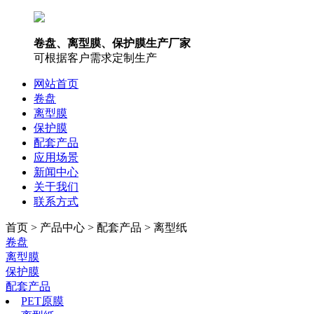
卷盘、离型膜、保护膜生产厂家
可根据客户需求定制生产
网站首页
卷盘
离型膜
保护膜
配套产品
应用场景
新闻中心
关于我们
联系方式
首页 > 产品中心 > 配套产品 > 离型纸
卷盘
离型膜
保护膜
配套产品
PET原膜