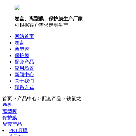
卷盘、离型膜、保护膜生产厂家
可根据客户需求定制生产
网站首页
卷盘
离型膜
保护膜
配套产品
应用场景
新闻中心
关于我们
联系方式
首页 > 产品中心 > 配套产品 > 铁氟龙
卷盘
离型膜
保护膜
配套产品
PET原膜