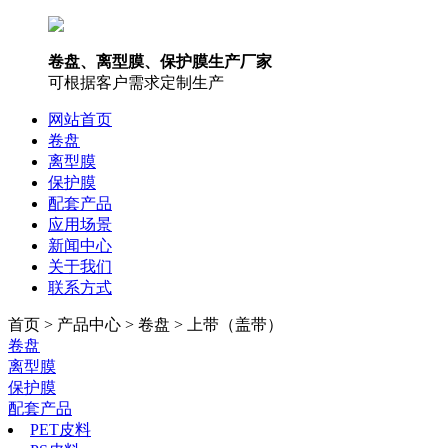
卷盘、离型膜、保护膜生产厂家
可根据客户需求定制生产
网站首页
卷盘
离型膜
保护膜
配套产品
应用场景
新闻中心
关于我们
联系方式
首页 > 产品中心 > 卷盘 > 上带（盖带）
卷盘
离型膜
保护膜
配套产品
PET皮料